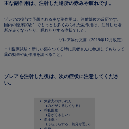
主な副作用は、注射した場所の赤みや腫れです。
Image
ゾレアの投与で予想される主な副作用は、注射部位の反応です。
＊1
国内の臨床試験
でもっとも多くみられた副作用は、注射した場
所が赤くなったり、腫れたりする症状でした。
ゾレア添付文書（2019年12月改定）
＊1 臨床試験：新しい薬をつくる時に患者さんに参加してもらって
薬の効果や副作用を調べること。
ゾレアを注射した後は、次の症状に注意してくださ
い。
気管支のけいれん
（のどがくるしくなる）
呼吸困難
（息がくるしい）
血圧低下
（ふらふらする、気分が悪い）
失神