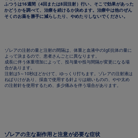
ふつうは16週間（4回または8回注射）行い、そこで効果があった
かどうかを調べて、治療を続けるか決めます。治療中は他のぜん
そくのお薬を勝手に減らしたり、やめたりしないでください。
Image
ゾレアの注射の量と注射の間隔は、体重と血液中のIgE抗体の量に
よって決まるので、患者さんごとに異なります。
成長に伴う体重増加によって、投与量や投与間隔が変更になる場
合があります。
注射は5～10秒ほどかけて、ゆっくり打ちます。ゾレアの注射液は
ねばりけがあり、採血で使用する針よりは細いものの、やや太め
の注射針を使用するため、多少痛みを伴う場合があります。
Image
ゾレアの主な副作用と注意が必要な症状