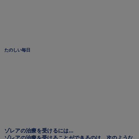
Image
Image
たのしい毎日
Image
Image
Image
ゾレアの治療を受けるには…
ゾレアの治療を受けることができるのは、次のような