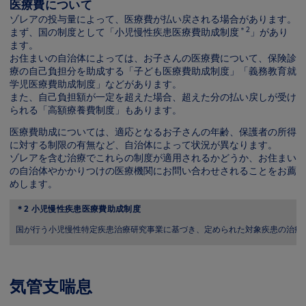
医療費について
ゾレアの投与量によって、医療費が払い戻される場合があります。
＊2
まず、国の制度として「小児慢性疾患医療費助成制度
」があり
ます。
お住まいの自治体によっては、お子さんの医療費について、保険診
療の自己負担分を助成する「子ども医療費助成制度」「義務教育就
学児医療費助成制度」などがあります。
また、自己負担額が一定を超えた場合、超えた分の払い戻しが受け
られる「高額療養費制度」もあります。
医療費助成については、適応となるお子さんの年齢、保護者の所得
に対する制限の有無など、自治体によって状況が異なります。
ゾレアを含む治療でこれらの制度が適用されるかどうか、お住まい
の自治体やかかりつけの医療機関にお問い合わせされることをお薦
めします。
＊2 小児慢性疾患医療費助成制度
国が行う小児慢性特定疾患治療研究事業に基づき、定められた対象疾患の治療
気管支喘息