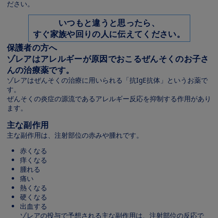
ださい。
いつもと違うと思ったら、
すぐ家族や回りの人に伝えてください。
保護者の方へ
ゾレアはアレルギーが原因でおこるぜんそくのお子さ
んの治療薬です。
ゾレアはぜんそくの治療に用いられる「抗IgE抗体」というお薬で
す。
ぜんそくの炎症の源流であるアレルギー反応を抑制する作用があり
ます。
主な副作用
主な副作用は、注射部位の赤みや腫れです。
赤くなる
痒くなる
腫れる
痛い
熱くなる
硬くなる
出血する
ゾレアの投与で予想される主な副作用は、注射部位の反応で