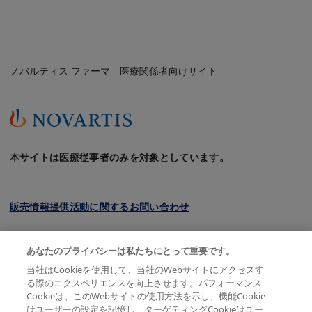
ノバルティス ファーマ 医療関係者向けサイト
本サイトは医療従事者のみを対象としています。
販売情報提供活動に関するお問い合わせ
クッキーについて
あなたのプライバシーは私たちにとって重要です。
プライバシーポリシー
当社はCookieを使用して、当社のWebサイトにアクセスす
る際のエクスペリエンスを向上させます。パフォーマンス
利用規約
Cookieは、このWebサイトの使用方法を示し、機能Cookie
はユーザーの設定を記憶し、ターゲティングCookieはユー