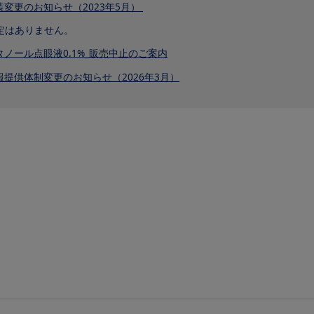
装変更のお知らせ（2023年5月）
定はありません。
タノール点眼液0.1%_販売中止のご案内
報提供体制変更のお知らせ（2026年3月）