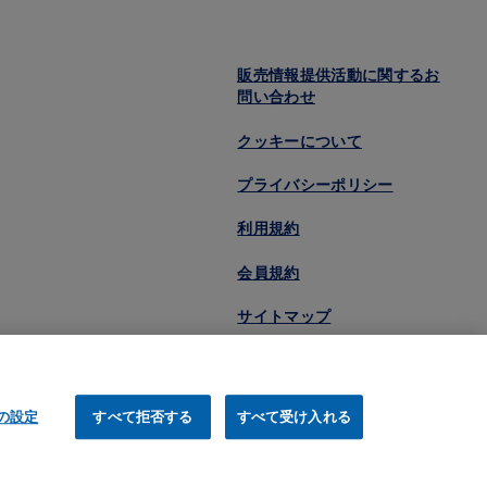
販売情報提供活動に関するお
問い合わせ
クッキーについて
プライバシーポリシー
利用規約
会員規約
サイトマップ
eの設定
すべて拒否する
すべて受け入れる