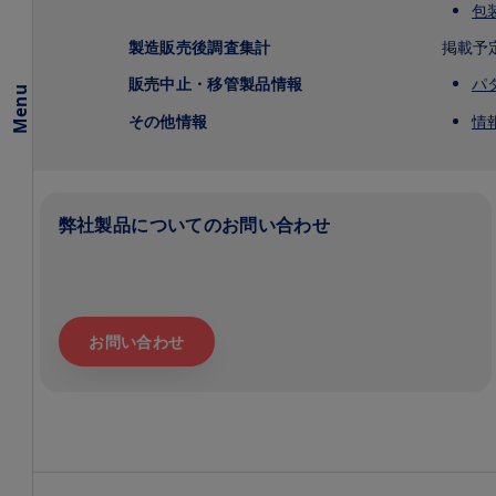
包
向け
提供
製造販売後調査集計
掲載予
情
報・
販売中止・移管製品情報
パ
資料
Menu
その他情報
情
弊社製品についてのお問い合わせ
お問い合わせ