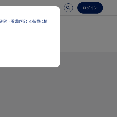
ログイン
談予約
医療サポート
剤師・看護師等）の皆様に情