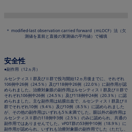
Image
＊ modified-last observation carried forward（mLOCF）法（欠
測値を直前と直後の実測値の平均値）で補填
安全性
●副作用（12ヵ月）
ルセンティスⅠ群及びⅡ群で投与開始12ヵ月後までに、それぞれ
106例中26例（24.5％）及び118例中26例（22.0％）に副作用が認
められました。治療対象眼の副作用はルセンティスⅠ群及びⅡ群で
それぞれ106例中26例（24.5％）及び118例中24例（20.3％）に認
められました。主な副作用は結膜出血で、ルセンティスⅠ群及びⅡ
群でそれぞれ10例（9.4％）及び10例（8.5％）に認められました
が、その他の副作用はいずれも5％未満でした。眼以外の副作用は
ルセンティスⅡ群の118例中3例（2.5％）のみに認められ、共通の
副作用ではありませんでした。vPDT群の53例中10例（18.9％）に
副作用が認められ、いずれも治療対象眼の副作用でした（ただし、