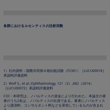
Image
各群におけるルセンティスの注射回数
Image
1）社内資料：国際共同第Ⅲ相比較試験（F2301）［LUCU00018］
承認時評価資料
2）Wolf S., et al.:Ophthalmology, 121（3）,682（2014）
［LUCU00072］承認時評価資料
COI：本研究は、ノバルティスの資金により行われた。本論文の著
者のうち2名は、ノバルティスの社員である。著者にノバルティス
より講演料、コンサルタント料などを受領しているものが含まれ
る。