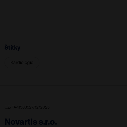
Štítky
Kardiologie
CZ/FA-11563527/12/2025
Novartis s.r.o.