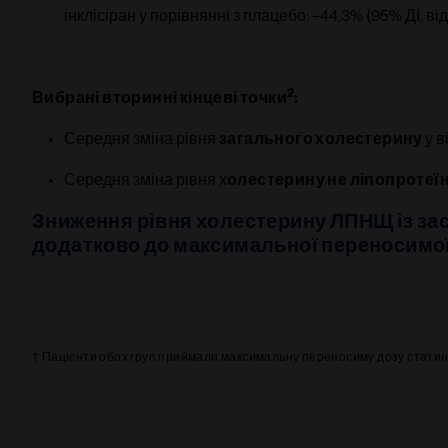
інклісіран у порівнянні з плацебо: –44,3% (95% ДІ, від 
2
Вибрані вторинні кінцеві точки
:
Середня зміна рівня 
загального холестерину 
у в
Середня зміна рівня х
олестерину не ліпопротеїн
Зниження рівня холестерину ЛПНЩ із заст
додатково до максимальної переносимої
Image
† Пацієнти обох груп приймали максимальну переносиму дозу статин