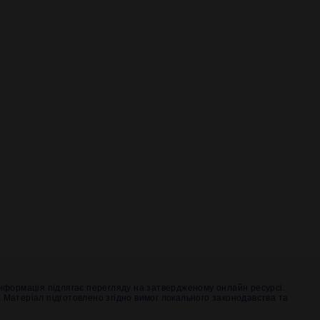
 Інформація підлягає перегляду на затвердженому онлайн ресурсі.
 Матеріал підготовлено згідно вимог локального законодавства та