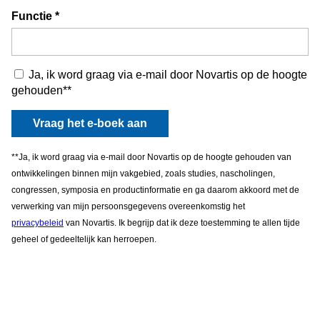
Image