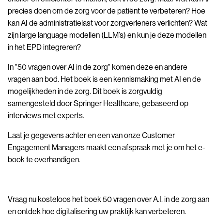
precies doen om de zorg voor de patiënt te verbeteren? Hoe
kan AI de administratielast voor zorgverleners verlichten? Wat
zijn large language modellen (LLM’s) en kun je deze modellen
in het EPD integreren?
In "50 vragen over AI in de zorg" komen deze en andere
vragen aan bod. Het boek is een kennismaking met AI en de
mogelijkheden in de zorg. Dit boek is zorgvuldig
samengesteld door Springer Healthcare, gebaseerd op
interviews met experts.
Laat je gegevens achter en een van onze Customer
Engagement Managers maakt een afspraak met je om het e-
book te overhandigen.
Vraag nu kosteloos het boek 50 vragen over A.I. in de zorg aan
en ontdek hoe digitalisering uw praktijk kan verbeteren.