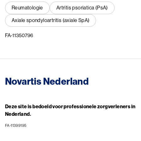
Reumatologie
Artritis psoriatica (PsA)
Axiale spondyloartritis (axiale SpA)
FA-11350796
Novartis Nederland
Deze site is bedoeld voor professionele zorgverleners in
Nederland.
FA-11399195