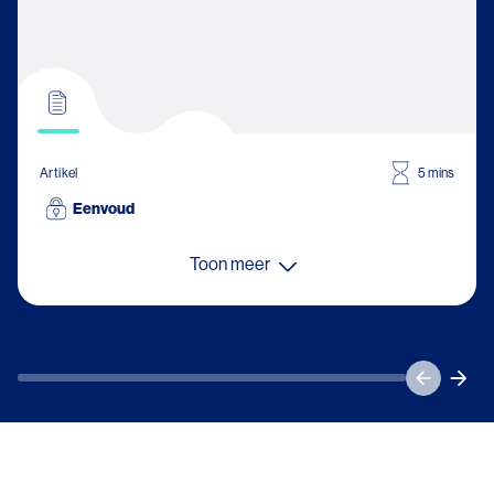
Artikel
5 mins
Eenvoud
Toon meer