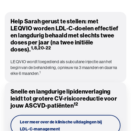
Help Sarah gerust te stellen: met
LEQVIO worden LDL-C-doelen effectief
en langdurig behaald met slechts twee
doses per jaar (na twee initiële
1,8,20-22
doses).
LEQVIO wordt toegediend als subcutane injectie aan het
begin van de behandeling, opnieuw na 3 maanden en daarna
1
elke 6 maanden.
Snelle en langdurige lipidenverlaging
leidt tot grotere CV-risicoreductie voor
12
jouw ASCVD-patiënten
Leer meer over de klinische uitdagingen bij
LDL-C-management