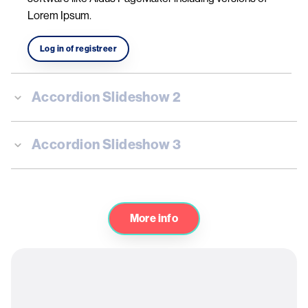
Lorem Ipsum.
Log in of registreer
Accordion Slideshow 2
Accordion Slideshow 3
More info