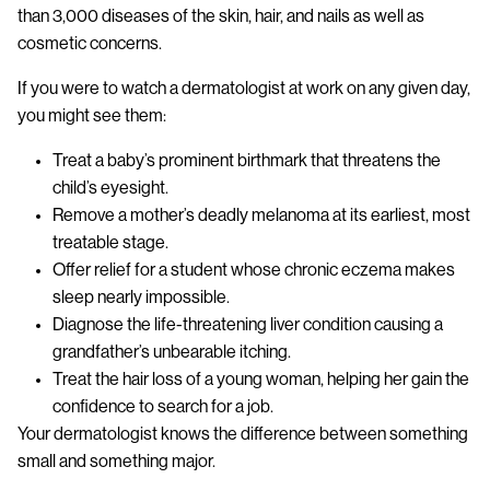
than 3,000 diseases of the skin, hair, and nails as well as
cosmetic concerns.
If you were to watch a dermatologist at work on any given day,
you might see them:
Treat a baby’s prominent birthmark that threatens the
child’s eyesight.
Remove a mother’s deadly melanoma at its earliest, most
treatable stage.
Offer relief for a student whose chronic eczema makes
sleep nearly impossible.
Diagnose the life-threatening liver condition causing a
grandfather’s unbearable itching.
Treat the hair loss of a young woman, helping her gain the
confidence to search for a job.
Your dermatologist knows the difference between something
small and something major.