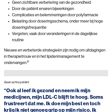
Geen zichtbare verbetering van de gezondheid
Door de patiënt ervaren bijwerkingen
Complicaties en belemmeringen door polyfarmacie
Belasting door doseringsschema, onder meer bij hoge
doseringsfrequentie
Vergeten, vaak door veranderingen in de dagelijkse
routine
Nieuwe en verbeterde strategieën zijn nodig om uitdagingen
in therapietrouw en in het lipidenmanagement te
9
ondervangen.
Image
Geen echte patiënt
“Ook al leef ik gezond en neem ik mijn
medicijnen, mijn LDL-C blijft te hoog. Soms
frustreert dat me. Ik doe mijn best en toch
krijg ik niet genoeg grip op mijn risico. Ik