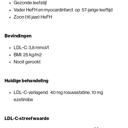
Gezonde leefstijl
Vader HeFH en myocardinfarct op 57-jarige leeftijd
Zoon (16 jaar) HeFH
Bevindingen
LDL-C: 3,8 mmol/l
BMI: 25 kg/m2
Nooit gerookt
Huidige behandeling
LDL-C-verlagend: 40 mg rosuvastatine, 10 mg
ezetimibe
LDL-C-streefwaarde