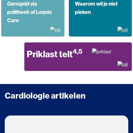
Geregeld via
Waarom wil je niet
politheek of Leqvio
pieken
Care
4,5
Priklast telt
Cardiologie artikelen