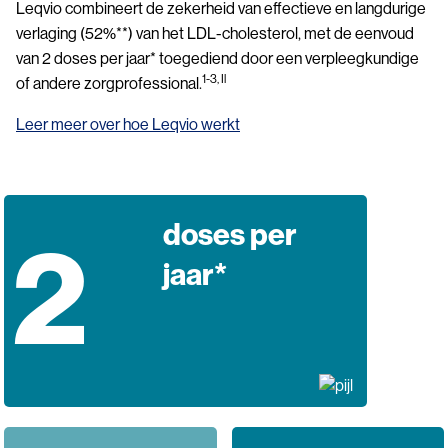
Leqvio combineert de zekerheid van effectieve en langdurige
verlaging (52%**) van het LDL-cholesterol, met de eenvoud
van 2 doses per jaar* toegediend door een verpleegkundige
1-3, Il
of andere zorgprofessional.
Leer meer over hoe Leqvio werkt
doses per
2
jaar*