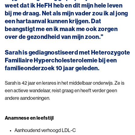
weet dat ik HeFH heb en dit mijn hele leven
bij me draag. Net als mijn vader zou ik al jong
een hartaanval kunnen krijgen. Dat
beangstigt me en ik maak me ook zorgen
over de gezondheid van mijn zoon."
Sarah is gediagnostiseerd met Heterozygote
Familiaire Hypercholesterolemie bij een
familieonderzoek 10 jaar geleden.
Sarah is 42 jaar en lerares in het middelbaar onderwijs. Ze is
een actieve wandelaar, reist graag en heeft verder geen
andere aandoeningen.
Anamnese en leefstijl
Aanhoudend verhoogd LDL-C