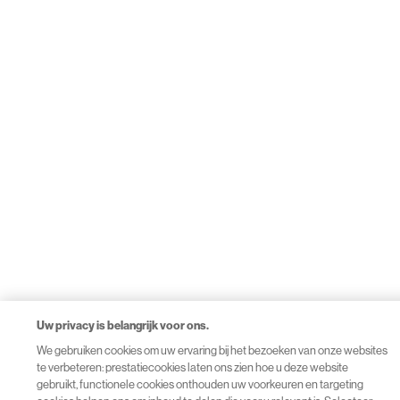
Uw privacy is belangrijk voor ons.
We gebruiken cookies om uw ervaring bij het bezoeken van onze websites
te verbeteren: prestatiecookies laten ons zien hoe u deze website
gebruikt, functionele cookies onthouden uw voorkeuren en targeting