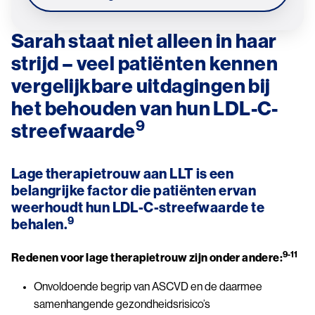
Sarah staat niet alleen in haar
strijd – veel patiënten kennen
vergelijkbare uitdagingen bij
het behouden van hun LDL-C-
9
streefwaarde
Lage therapietrouw aan LLT is een
belangrijke factor die patiënten ervan
weerhoudt hun LDL-C-streefwaarde te
9
behalen.
9-11
Redenen voor lage therapietrouw zijn onder andere:
Onvoldoende begrip van ASCVD en de daarmee
samenhangende gezondheidsrisico’s