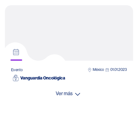
México
01.01.2023
Evento
Vanguardia Oncológica
Ver más