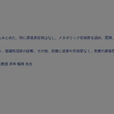
をみとめた。特に尿道炎症状はなし。メタボリック症候群を認め、肥満、
、脂漏性湿疹の診断。その他、肘膝に皮疹や爪病変なく、乾癬の家族歴も
教授 岸本 暢将 先生