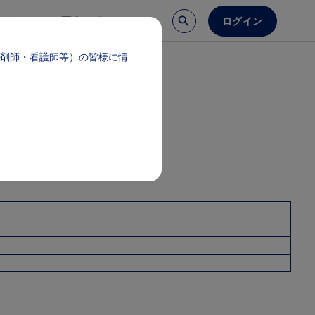
ログイン
談予約
医療サポート
剤師・看護師等）の皆様に情