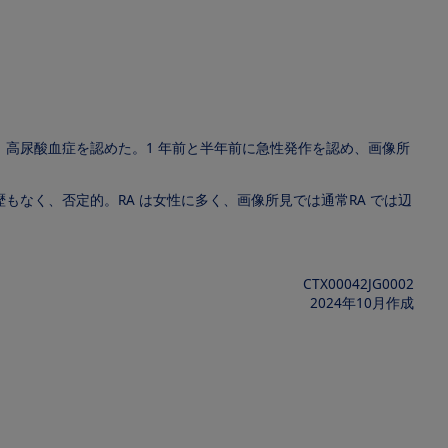
高尿酸血症を認めた。1 年前と半年前に急性発作を認め、画像所
なく、否定的。RA は女性に多く、画像所見では通常RA では辺
CTX00042JG0002
2024年10月作成