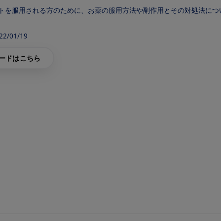
トを服用される方のために、お薬の服用方法や副作用とその対処法につ
/01/19
ードはこちら