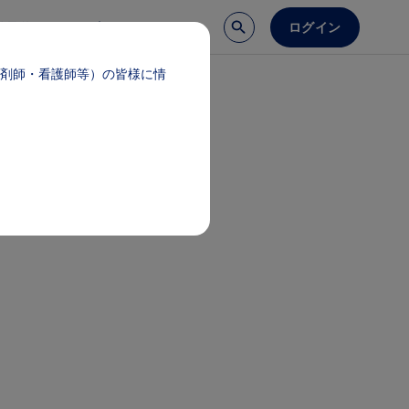
ログイン
談予約
医療サポート
剤師・看護師等）の皆様に情