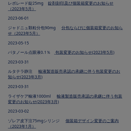
レボレード錠25mg
錠剤刻印及び個装箱変更のお知らせ
（2023年5月）
2023-06-01
ジャドニュ顆粒分包90mg
分包ならびに個装箱変更のお知ら
せ（2023年5月）
2023-05-15
パタノール点眼液0.1％
包装変更のお知らせ(2023年5月)
2023-03-31
ルタテラ静注
輸液製造販売承認の承継に伴う包装変更のお
知らせ(2023年3月)
2023-03-31
ライザケア輸液1000ml
輸液製造販売承認の承継に伴う包装
変更のお知らせ(2023年3月)
2023-03-02
ゾレア皮下注75mgシリンジ
個装箱デザイン変更のご案内
（2023年1月）