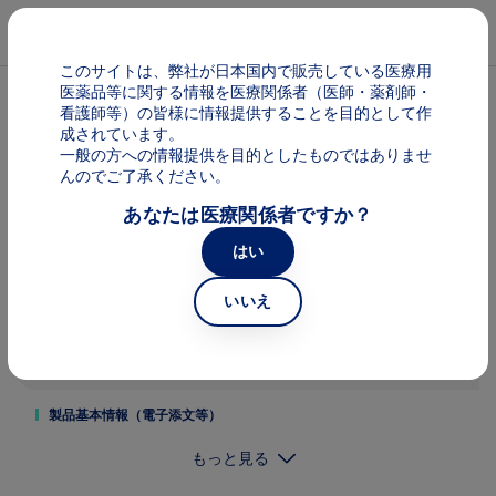
メインコンテンツに移動
Mai
このサイトは、弊社が日本国内で販売している医療用
医薬品等に関する情報を医療関係者（医師・薬剤師・
看護師等）の皆様に情報提供することを目的として作
ライザケア
成されています。
一般の方への情報提供を目的としたものではありませ
んのでご了承ください。
あなたは医療関係者ですか？
はい
いいえ
製品基本情報（電子添文等）
もっと見る