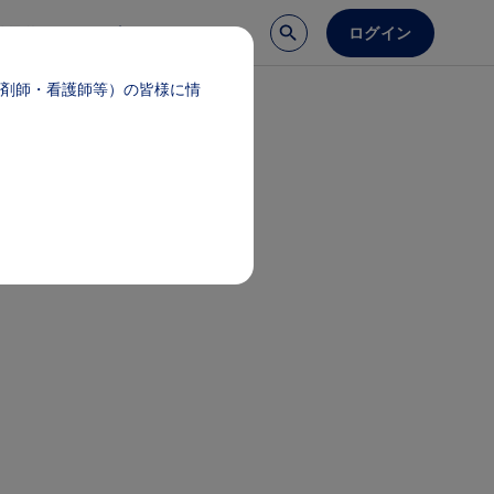
ログイン
談予約
医療サポート
剤師・看護師等）の皆様に情