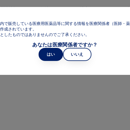
メインコンテンツに移動
製品情報
領域
web講演会
web面
Main navigation
内で販売している医療用医薬品等に関する情報を医療関係者（医師・薬
作成されています。
としたものではありませんのでご了承ください。
あなたは医療関係者ですか？
はい
いいえ