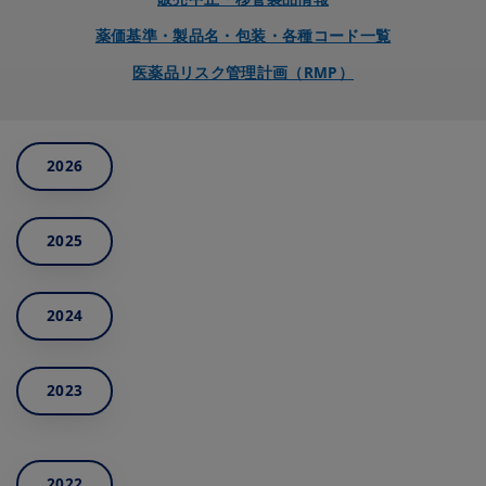
薬価基準・製品名・包装・各種コード一覧
医薬品リスク管理計画（RMP）
2026
2025
2024
2023
2022