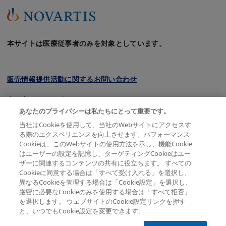
本サイトは医療従事者のみを対象としています。
販売情報提供活動に関するお問い合わせ
クッキーについて
あなたのプライバシーは私たちにとって重要です。
プライバシーポリシー
当社はCookieを使用して、当社のWebサイトにアクセスす
る際のエクスペリエンスを向上させます。パフォーマンス
利用規約
Cookieは、このWebサイトの使用方法を示し、機能Cookie
はユーザーの設定を記憶し、ターゲティングCookieはユー
会員規約
ザーに関連するコンテンツの共有に役立ちます。 すべての
Cookieに同意する場合は「すべて受け入れる」を選択し、
サイトマップ
異なるCookieを管理する場合は「Cookie設定」を選択し、
厳密に必要なCookieのみを使用する場合は「すべて拒否」
を選択します。 ウェブサイトのCookie設定リンクを押す
と、いつでもCookie設定を変更できます。
© 2026 Novartis Pharma K.K. All rights reserved except