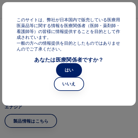
メインコンテンツに移動
Mai
このサイトは、弊社が日本国内で販売している医療用
医薬品等に関する情報を医療関係者（医師・薬剤師・
看護師等）の皆様に情報提供することを目的として作
アテキュラ
成されています。
一般の方への情報提供を目的としたものではありませ
んのでご了承ください。
医療関係者向けにアテキュラの情報を提供しております。
あなたは医療関係者ですか？
Image
はい
いいえ
Image
エナジア
製品情報はこちら