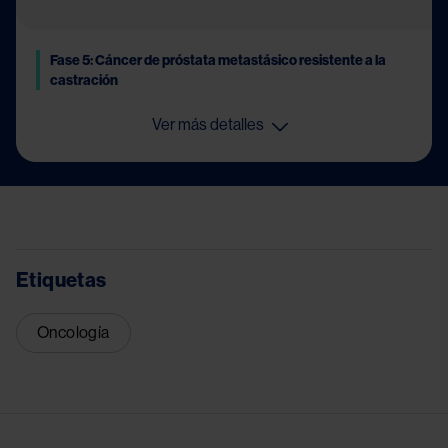
Fase 5: Cáncer de próstata metastásico resistente a la
castración
Ver más detalles
Etiquetas
Oncología