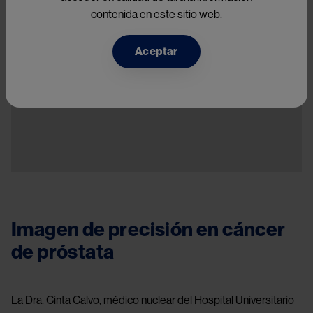
contenida en este sitio web.
Aceptar
Cáncer de próstata resistent
a la castración
Imagen de precisión en cáncer
de próstata
La Dra. Cinta Calvo, médico nuclear del Hospital Universitario