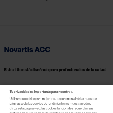
Novartis ACC
Este sitio está diseñado para profesionales de la salud.
Tu privacidad es importante para nosotros.
Contacto
Utilizamos cookies para mejorar su experiencia al visitar nuestras
páginas web: las cookies de rendimiento nos muestran cómo
Información útil
utiliza esta página web, las cookies funcionales recuerdan sus