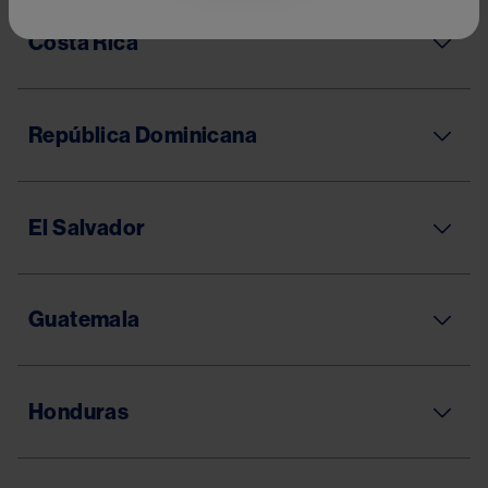
Costa Rica
República Dominicana
El Salvador
Guatemala
Honduras