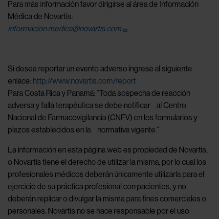
Para más información favor dirigirse al área de Información
Médica de Novartis:
informacion.medica@novartis.com
Si desea reportar un evento adverso ingrese al siguiente
enlace:
http://www.novartis.com/report
Para Costa Rica y Panamá: “Toda sospecha de reacción
adversa y falla terapéutica se debe notificar al Centro
Nacional de Farmacovigilancia (CNFV) en los formularios y
plazos establecidos en la normativa vigente.”
La información en esta página web es propiedad de Novartis,
o Novartis tiene el derecho de utilizar la misma, por lo cual los
profesionales médicos deberán únicamente utilizarla para el
ejercicio de su práctica profesional con pacientes, y no
deberán replicar o divulgar la misma para fines comerciales o
personales. Novartis no se hace responsable por el uso