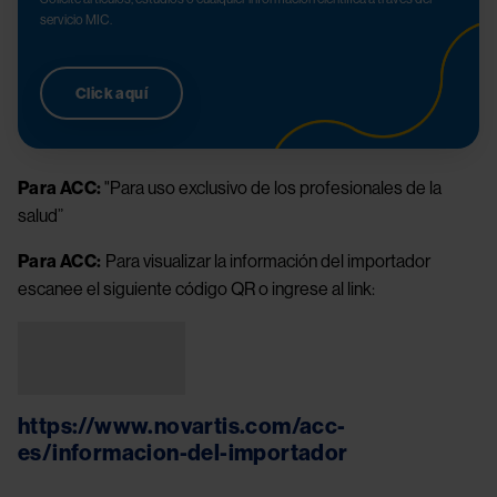
servicio MIC.
Click aquí
Para ACC:
"Para uso exclusivo de los profesionales de la
salud”
Para ACC:
Para visualizar la información del importador
escanee el siguiente código QR o ingrese al link:
Image
https://www.novartis.com/acc-
es/informacion-del-importador