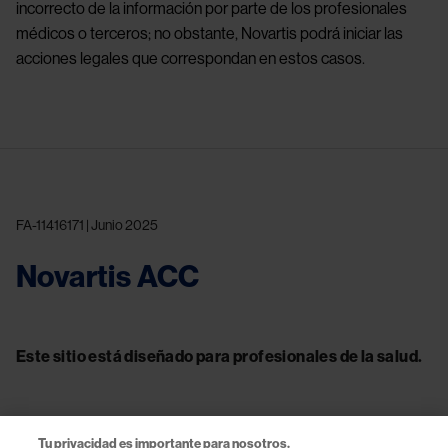
incorrecto de la información por parte de los profesionales
médicos o terceros; no obstante, Novartis podrá iniciar las
acciones legales que correspondan en estos casos.
FA-11416171 | Junio 2025
Novartis ACC
Este sitio está diseñado para profesionales de la salud.
Tu privacidad es importante para nosotros.