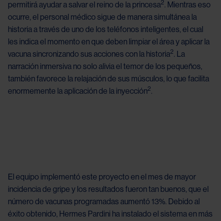
2
permitirá ayudar a salvar el reino de la princesa
. Mientras eso 
ocurre, el personal médico sigue de manera simultánea la 
historia a través de uno de los teléfonos inteligentes, el cual 
les indica el momento en que deben limpiar el área y aplicar la 
2
vacuna sincronizando sus acciones con la historia
. La 
narración inmersiva no solo alivia el temor de los pequeños, 
también favorece la relajación de sus músculos, lo que facilita 
2
enormemente la aplicación de la inyección
.
Image
El equipo implementó este proyecto en el mes de mayor
incidencia de gripe y los resultados fueron tan buenos, que el
número de vacunas programadas aumentó 13%. Debido al
éxito obtenido, Hermes Pardini ha instalado el sistema en más