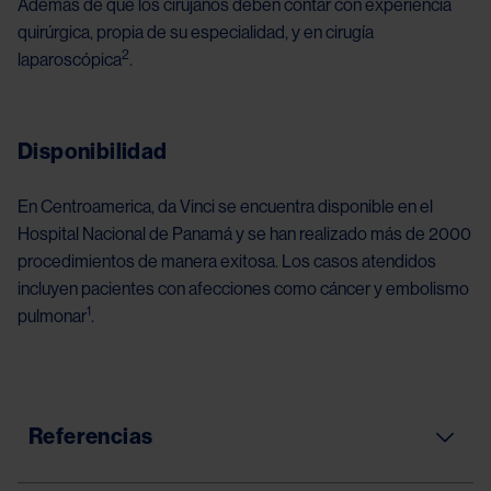
Además de que los cirujanos deben contar con experiencia
quirúrgica, propia de su especialidad, y en cirugía
2
laparoscópica
.
Disponibilidad
En Centroamerica, da Vinci se encuentra disponible en el
Hospital Nacional de Panamá y se han realizado más de 2000
procedimientos de manera exitosa. Los casos atendidos
incluyen pacientes con afecciones como cáncer y embolismo
1
pulmonar
.
Referencias