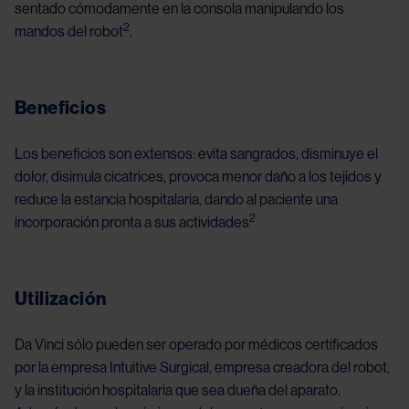
sentado cómodamente en la consola manipulando los
2
mandos del robot
.
Beneficios
Los beneficios son extensos: evita sangrados, disminuye el
dolor, disimula cicatrices, provoca menor daño a los tejidos y
reduce la estancia hospitalaria, dando al paciente una
2
incorporación pronta a sus actividades
Utilización
Da Vinci sólo pueden ser operado por médicos certificados
por la empresa Intuitive Surgical, empresa creadora del robot,
y la institución hospitalaria que sea dueña del aparato.