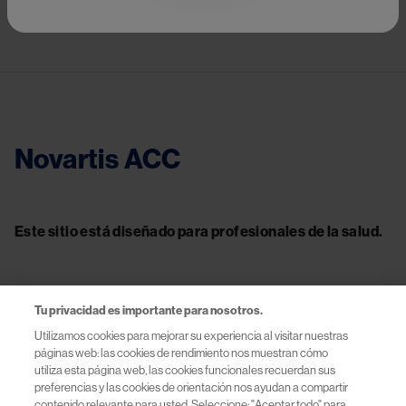
Novartis ACC
Este sitio está diseñado para profesionales de la salud.
Tu privacidad es importante para nosotros.
Contacto
Utilizamos cookies para mejorar su experiencia al visitar nuestras
páginas web: las cookies de rendimiento nos muestran cómo
Información útil
utiliza esta página web, las cookies funcionales recuerdan sus
preferencias y las cookies de orientación nos ayudan a compartir
contenido relevante para usted. Seleccione: "Aceptar todo" para