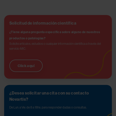
Solicitud de información científica
¿Tiene alguna pregunta específica sobre alguno de nuestros 
productos o patologías?
Solicite artículos, estudios o cualquier información científica a través del 
servicio MIC.
Click aquí
¿Desea solicitar una cita con su contacto
Novartis?
De Lun. a Vie. de 8 a 18hs. para responder dudas o consultas.