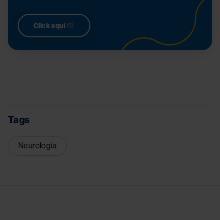
Click aquí
Tags
Neurología