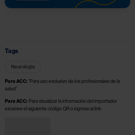
Tags
Neurología
Para ACC:
"Para uso exclusivo de los profesionales de la
salud”
Para ACC:
Para visualizar la información del importador
escanee el siguiente código QR o ingrese al link:
Image