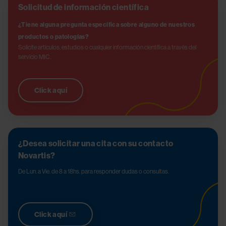
Solicitud de información científica
¿Tiene alguna pregunta específica sobre alguno de nuestros 
productos o patologías?
Solicite artículos, estudios o cualquier información científica a través del 
servicio MIC.
Click aquí
¿Desea solicitar una cita con su contacto
Novartis?
De Lun. a Vie. de 8 a 18hs. para responder dudas o consultas.
Click aquí