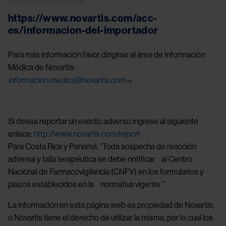
https://www.novartis.com/acc-
es/informacion-del-importador
Para más información favor dirigirse al área de Información
Médica de Novartis:
informacion.medica@novartis.com
Si desea reportar un evento adverso ingrese al siguiente
enlace:
http://www.novartis.com/report
Para Costa Rica y Panamá: “Toda sospecha de reacción
adversa y falla terapéutica se debe notificar al Centro
Nacional de Farmacovigilancia (CNFV) en los formularios y
plazos establecidos en la normativa vigente.”
La información en esta página web es propiedad de Novartis,
o Novartis tiene el derecho de utilizar la misma, por lo cual los