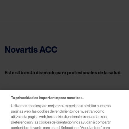
Novartis ACC
Este sitio está diseñado para profesionales de la salud.
Tu privacidad es importante para nosotros.
Contacto
Utilizamos cookies para mejorar su experiencia al visitar nuestras
páginas web: las cookies de rendimiento nos muestran cómo
Información útil
utiliza esta página web, las cookies funcionales recuerdan sus
preferencias y las cookies de orientación nos ayudan a compartir
contenido relevante para usted. Seleccione: "Aceptar todo" para