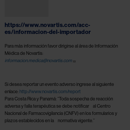
Image
https://www.novartis.com/acc-
es/informacion-del-importador
Para más información favor dirigirse al área de Información
Médica de Novartis:
informacion.medica@novartis.com
Si desea reportar un evento adverso ingrese al siguiente
enlace:
http://www.novartis.com/report
Para Costa Rica y Panamá: “Toda sospecha de reacción
adversa y falla terapéutica se debe notificar al Centro
Nacional de Farmacovigilancia (CNFV) en los formularios y
plazos establecidos en la normativa vigente.”