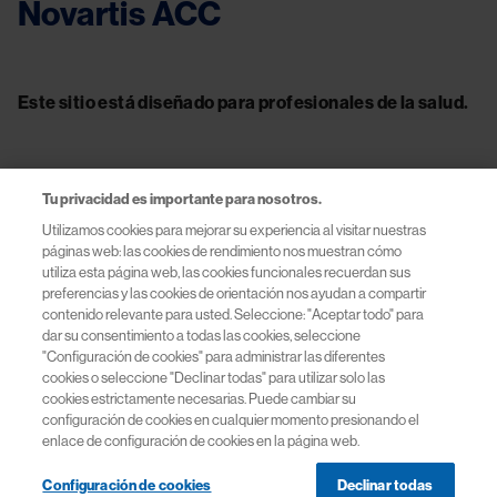
Novartis ACC
Este sitio está diseñado para profesionales de la salud.
Tu privacidad es importante para nosotros.
Contacto
Utilizamos cookies para mejorar su experiencia al visitar nuestras
páginas web: las cookies de rendimiento nos muestran cómo
Información útil
utiliza esta página web, las cookies funcionales recuerdan sus
preferencias y las cookies de orientación nos ayudan a compartir
contenido relevante para usted. Seleccione: "Aceptar todo" para
Términos y Condiciones
dar su consentimiento a todas las cookies, seleccione
"Configuración de cookies" para administrar las diferentes
cookies o seleccione "Declinar todas" para utilizar solo las
Políticas de Privacidad
cookies estrictamente necesarias. Puede cambiar su
configuración de cookies en cualquier momento presionando el
Políticas de Cookies
enlace de configuración de cookies en la página web.
Configuración de cookies
Declinar todas