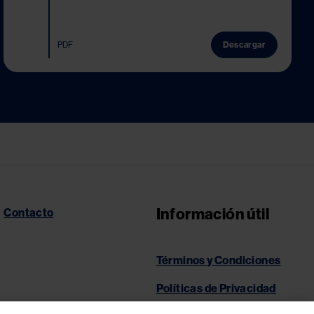
PDF
Descargar
Información útil
Contacto
Términos y Condiciones
Políticas de Privacidad