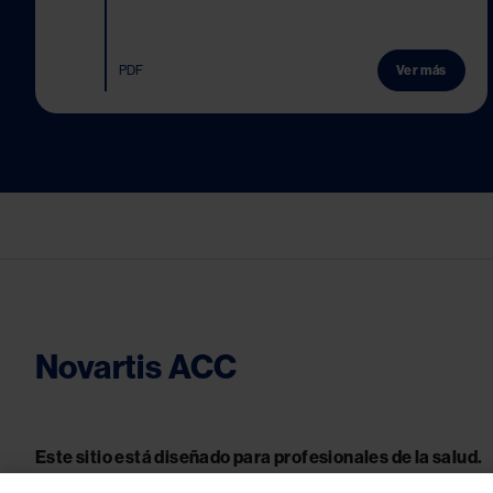
PDF
Ver más
Novartis ACC
Este sitio está diseñado para profesionales de la salud.