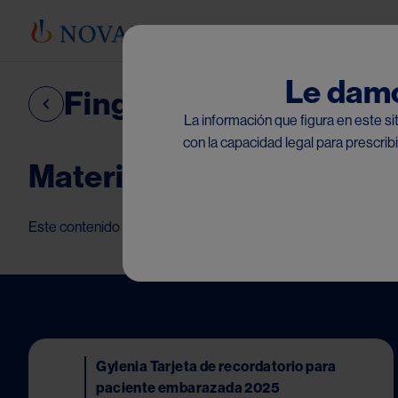
Le damo
Fingolimod
La información que figura en este sit
con la capacidad legal para prescri
Materiales RMP para Ho
Este contenido es exclusivo para Honduras. No aplica para el 
Image
Gylenia Tarjeta de recordatorio para
paciente embarazada 2025