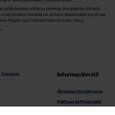
 los profesionales médicos deberán únicamente utilizarla
es o personales. Novartis no se hace responsable por el uso
ciones legales que correspondan en estos casos.
Información útil
Contacto
Términos y Condiciones
Políticas de Privacidad
Políticas de Cookies