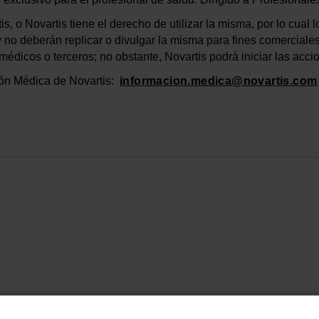
, o Novartis tiene el derecho de utilizar la misma, por lo cual
, y no deberán replicar o divulgar la misma para fines comercial
s médicos o terceros; no obstante, Novartis podrá iniciar las ac
ción Médica de Novartis:
informacion.medica@novartis.com