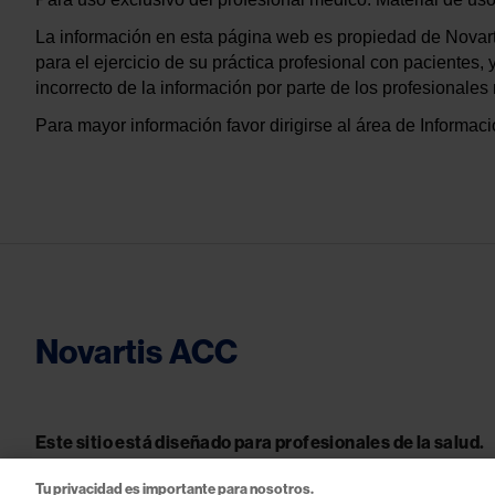
La información en esta página web es propiedad de Novartis
para el ejercicio de su práctica profesional con pacientes
incorrecto de la información por parte de los profesionale
Para mayor información favor dirigirse al área de Informa
Novartis ACC
Este sitio está diseñado para profesionales de la salud.
Tu privacidad es importante para nosotros.