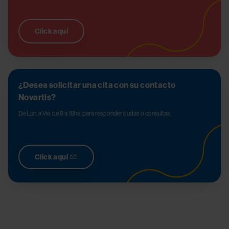
Click aquí
¿Desea solicitar una cita con su contacto
Novartis?
De Lun. a Vie. de 8 a 18hs. para responder dudas o consultas.
Click aquí