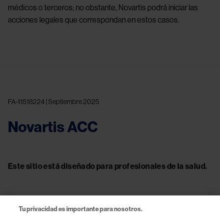
médicos o terceros; no obstante, Novartis podrá iniciar las
acciones legales que correspondan en estos casos.
FA-11518224 | Septiembre 2025
Novartis ACC
Este sitio está diseñado para profesionales de la salud.
Tu privacidad es importante para nosotros.
Contacto