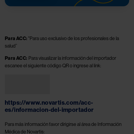
Para ACC:
"Para uso exclusivo de los profesionales de la
salud”
Para ACC:
Para visualizar la información del importador
escanee el siguiente código QR o ingrese al link:
Image
https://www.novartis.com/acc-
es/informacion-del-importador
Para más información favor dirigirse al área de Información
Médica de Novartis: