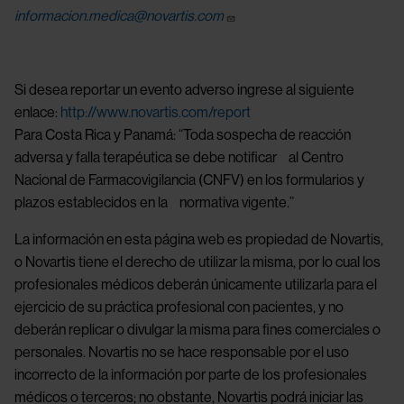
informacion.medica@novartis.com
Si desea reportar un evento adverso ingrese al siguiente
enlace:
http://www.novartis.com/report
Para Costa Rica y Panamá: “Toda sospecha de reacción
adversa y falla terapéutica se debe notificar al Centro
Nacional de Farmacovigilancia (CNFV) en los formularios y
plazos establecidos en la normativa vigente.”
La información en esta página web es propiedad de Novartis,
o Novartis tiene el derecho de utilizar la misma, por lo cual los
profesionales médicos deberán únicamente utilizarla para el
ejercicio de su práctica profesional con pacientes, y no
deberán replicar o divulgar la misma para fines comerciales o
personales. Novartis no se hace responsable por el uso
incorrecto de la información por parte de los profesionales
médicos o terceros; no obstante, Novartis podrá iniciar las