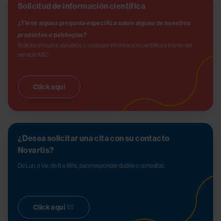
Solicitud de información científica
¿Tiene alguna pregunta específica sobre alguno de nuestros 
productos o patologías?
Solicite artículos, estudios o cualquier información científica a través del 
servicio MIC.
Click aquí
¿Desea solicitar una cita con su contacto
Novartis?
De Lun. a Vie. de 8 a 18hs. para responder dudas o consultas.
Click aquí