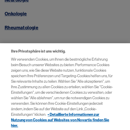
Onkologie
Rheumatologie
Wichtige Links​
Ihre Privatsphäre ist uns wichtig.
Wir verwenden Cookies, um Ihnen die bestmögliche Erfahrung
beim Besuch unserer Websites zu bieten: Performance Cookies
Kontakt
zeigen uns, wie Sie diese Website nutzen, funktionale Cookies
speichern Ihre Präferenzen und Targeting-Cookies helfen uns, für
Sie relevante Inhalte zu teilen. Wählen Sie "Alle akzeptieren", um
Cookie-Einstellungen
Ihre Zustimmung zu allen Cookies zu erteilen, wählen Sie "Cookie-
Einstellungen", um die verschiedenen Cookies zu verwalten, oder
Datenschutzerklärung​
wählen Sie "Alle ablehnen", um nur die notwendigen Cookies zu
verwenden. Sie können Ihre Cookie-Einstellungen jederzeit
ändern, indem Sie auf der Website auf den Link „Cookie-
Nutzungsbedingungen
Einstellungen“ klicken.
• Detaillierte Informationen zur
Nutzung von Cookies auf Websites von Novartis finden Sie
hier.