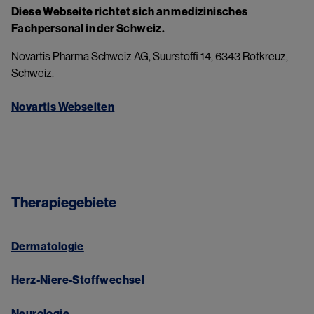
Diese Webseite richtet sich an medizinisches 
Fachpersonal in der Schweiz.
Novartis Pharma Schweiz AG, Suurstoffi 14, 6343 Rotkreuz, 
Schweiz.
Novartis Webseiten​
Therapiegebiete​
Dermatologie
Herz-Niere-Stoffwechsel
Neurologie