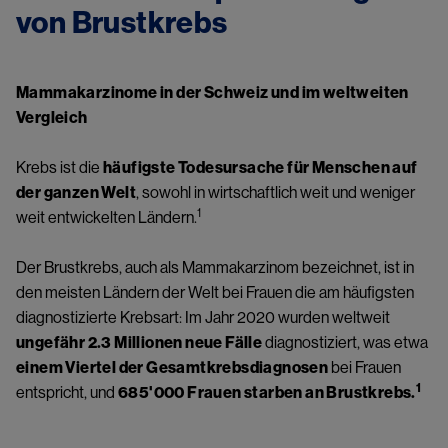
von Brustkrebs 
Mammakarzinome in der Schweiz und im weltweiten 
Vergleich 
Krebs ist die 
häufigste Todesursache für Menschen auf 
der ganzen Welt
, sowohl in wirtschaftlich weit und weniger 
1
weit entwickelten Ländern.
Der Brustkrebs, auch als Mammakarzinom bezeichnet, ist in 
den meisten Ländern der Welt bei Frauen die am häufigsten 
diagnostizierte Krebsart: Im Jahr 2020 wurden weltweit 
ungefähr 2.3 Millionen neue Fälle
 diagnostiziert, was etwa 
einem Viertel der Gesamtkrebsdiagnosen
 bei Frauen 
1
entspricht, und 
685'000 Frauen starben an Brustkrebs.