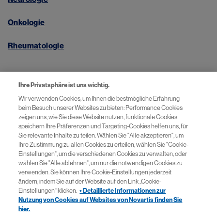
Onkologie
Rheumatologie
Wichtige Links​
Ihre Privatsphäre ist uns wichtig.
Wir verwenden Cookies, um Ihnen die bestmögliche Erfahrung
beim Besuch unserer Websites zu bieten: Performance Cookies
Kontakt
zeigen uns, wie Sie diese Website nutzen, funktionale Cookies
speichern Ihre Präferenzen und Targeting-Cookies helfen uns, für
Sie relevante Inhalte zu teilen. Wählen Sie "Alle akzeptieren", um
Cookie-Einstellungen
Ihre Zustimmung zu allen Cookies zu erteilen, wählen Sie "Cookie-
Einstellungen", um die verschiedenen Cookies zu verwalten, oder
Datenschutzerklärung​
wählen Sie "Alle ablehnen", um nur die notwendigen Cookies zu
verwenden. Sie können Ihre Cookie-Einstellungen jederzeit
ändern, indem Sie auf der Website auf den Link „Cookie-
Nutzungsbedingungen
Einstellungen“ klicken.
• Detaillierte Informationen zur
Nutzung von Cookies auf Websites von Novartis finden Sie
hier.