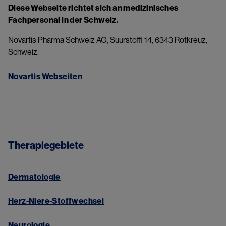
Diese Webseite richtet sich an medizinisches 
Fachpersonal in der Schweiz.
Novartis Pharma Schweiz AG, Suurstoffi 14, 6343 Rotkreuz, 
Schweiz.
Novartis Webseiten​
Therapiegebiete​
Dermatologie
Herz-Niere-Stoffwechsel
Neurologie