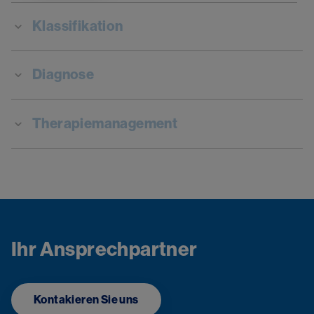
Klassifikation
Diagnose
Therapiemanagement
Ihr Ansprechpartner
Kontakieren Sie uns