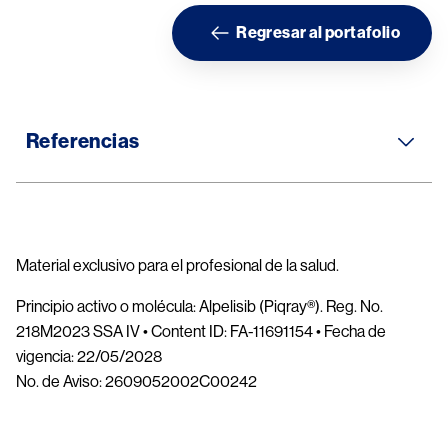
Regresar al portafolio
Referencias
Material exclusivo para el profesional de la salud.
Principio activo o molécula: Alpelisib (Piqray®). Reg. No.  
218M2023 SSA IV • Content ID: FA-11691154 • Fecha de 
vigencia: 22/05/2028 
No. de Aviso: 2609052002C00242