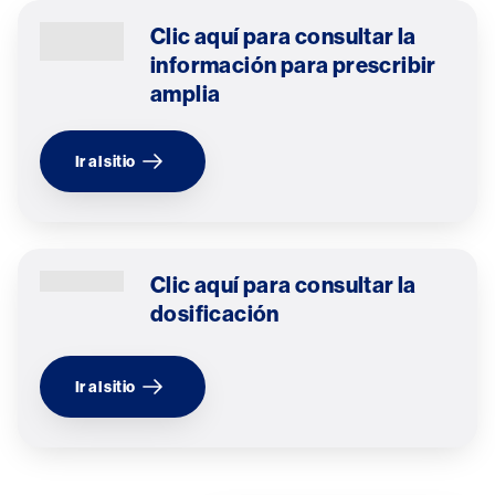
Image
Clic aquí para consultar la 
información para prescribir 
amplia
Ir al sitio
Image
Clic aquí para consultar la 
dosificación
Ir al sitio