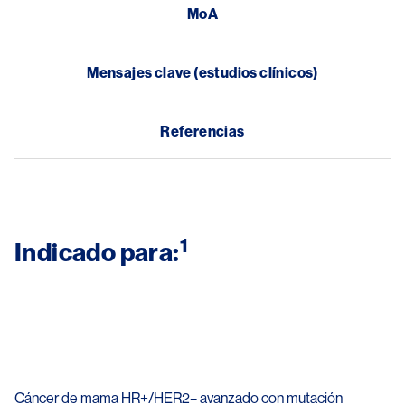
MoA
Mensajes clave (estudios clínicos)
Referencias
1
Indicado para:
Image
Cáncer de mama HR+/HER2– avanzado con mutación