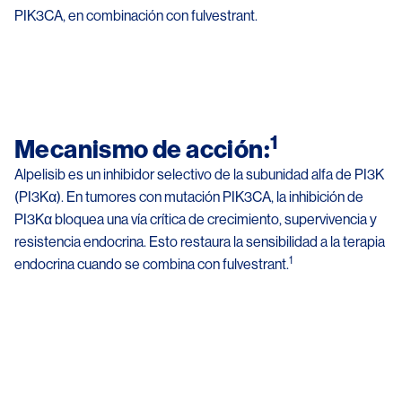
PIK3CA, en combinación con fulvestrant.
1
Mecanismo de acción:
Alpelisib es un inhibidor selectivo de la subunidad alfa de PI3K 
(PI3Kα). En tumores con mutación PIK3CA, la inhibición de 
PI3Kα bloquea una vía crítica de crecimiento, supervivencia y 
resistencia endocrina. Esto restaura la sensibilidad a la terapia 
1
endocrina cuando se combina con fulvestrant.