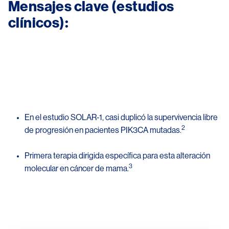
Mensajes clave (estudios 
clínicos):
Image
En el estudio SOLAR-1, casi duplicó la supervivencia libre 
2
de progresión en pacientes PIK3CA mutadas.
Primera terapia dirigida específica para esta alteración 
3
molecular en cáncer de mama.