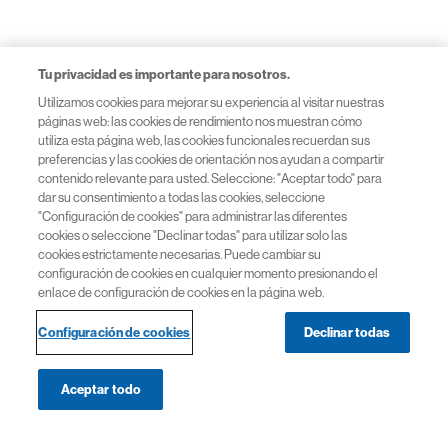
Tu privacidad es importante para nosotros.
Utilizamos cookies para mejorar su experiencia al visitar nuestras
páginas web: las cookies de rendimiento nos muestran cómo
utiliza esta página web, las cookies funcionales recuerdan sus
preferencias y las cookies de orientación nos ayudan a compartir
contenido relevante para usted. Seleccione: "Aceptar todo" para
dar su consentimiento a todas las cookies, seleccione
"Configuración de cookies" para administrar las diferentes
cookies o seleccione "Declinar todas" para utilizar solo las
cookies estrictamente necesarias. Puede cambiar su
configuración de cookies en cualquier momento presionando el
enlace de configuración de cookies en la página web.
Configuración de cookies
Declinar todas
Aceptar todo
Navegación