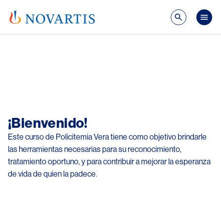
Pasar al contenido principal
Mai
Image
¡Bienvenido!
Este curso de Policitemia Vera tiene como objetivo brindarle
las herramientas necesarias para su reconocimiento,
tratamiento oportuno, y para contribuir a mejorar la esperanza
de vida de quien la padece.