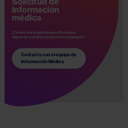
Solicitud de
información
médica
¿Tienes una pregunta específica sobre 
Contacta con el equipo de
Información Médica