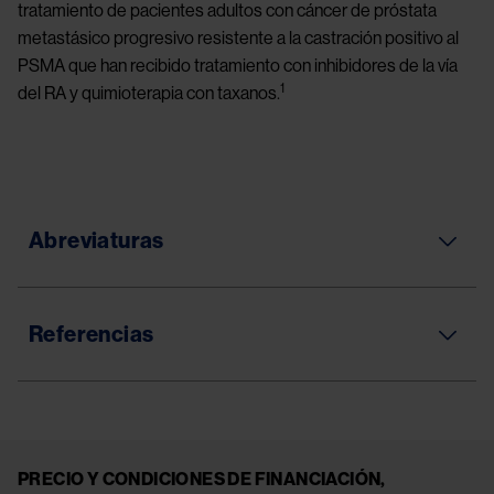
tratamiento de pacientes adultos con cáncer de próstata
metastásico progresivo resistente a la castración positivo al
PSMA que han recibido tratamiento con inhibidores de la vía
1
del RA y quimioterapia con taxanos.
Abreviaturas
Referencias
PRECIO Y CONDICIONES DE FINANCIACIÓN,