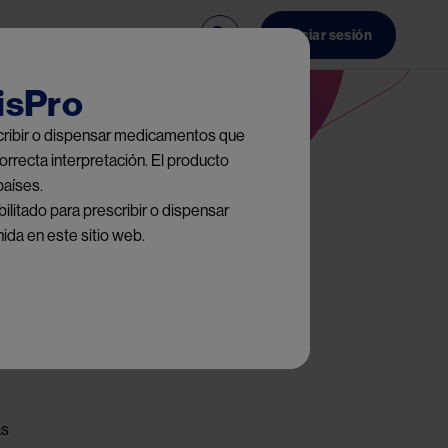
ncia
Contacto
Iniciar sesión
isPro
escribir o dispensar medicamentos que
orrecta interpretación. El producto
países.
ilitado para prescribir o dispensar
ida en este sitio web.
as