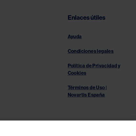
Enlaces útiles
Ayuda
Condiciones legales
Política de Privacidad y
Cookies
Términos de Uso |
Novartis España