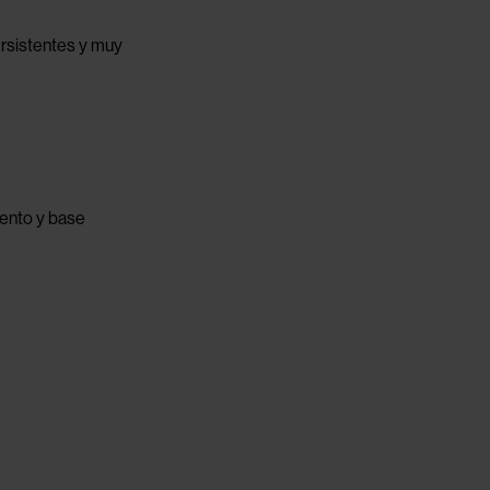
ersistentes y muy
lento y base