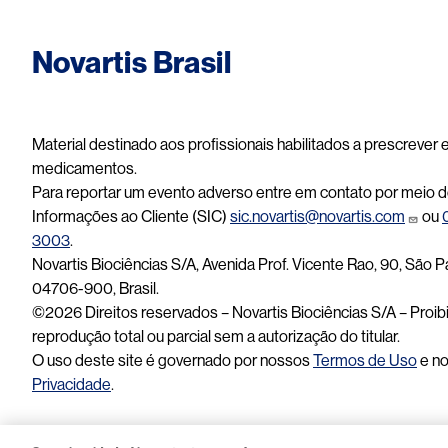
Novartis Brasil
Material destinado aos profissionais habilitados a prescrever
medicamentos.
Para reportar um evento adverso entre em contato por meio d
Informações ao Cliente (SIC)
sic.novartis@novartis.com
ou
3003
.
Novartis Biociências S/A, Avenida Prof. Vicente Rao, 90, São P
04706-900, Brasil.
©2026 Direitos reservados – Novartis Biociências S/A – Proib
reprodução total ou parcial sem a autorização do titular.
O uso deste site é governado por nossos
Termos de Uso
e n
Privacidade
.