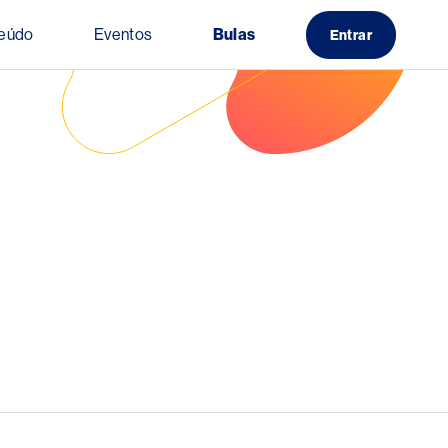
eúdo
Eventos
Bulas
Entrar