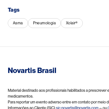
Tags
Asma
Pneumologia
Xolair®
Novartis Brasil
Material destinado aos profissionais habilitados a prescrever
medicamentos.
Para reportar um evento adverso entre em contato por meio d
Informações ao Cliente (SIC)
sic.novartis@novartis.com
ou