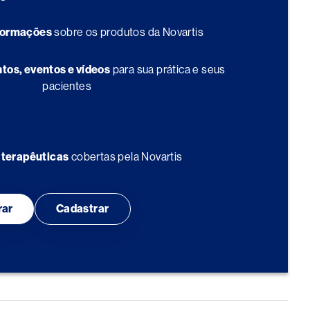
formações
sobre os produtos da Novartis
os, eventos e vídeos
para sua prática e seus
pacientes
 terapêuticas
cobertas pela Novartis
rar
Cadastrar