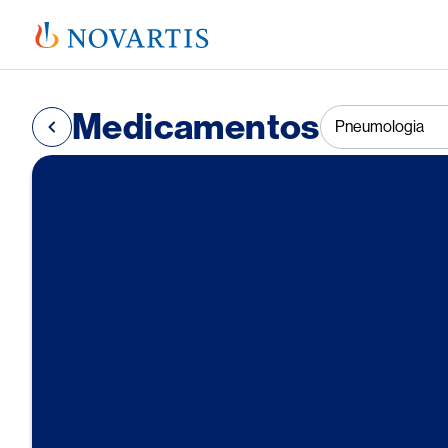
Select an option
Medicamentos
Pneumologia
Image