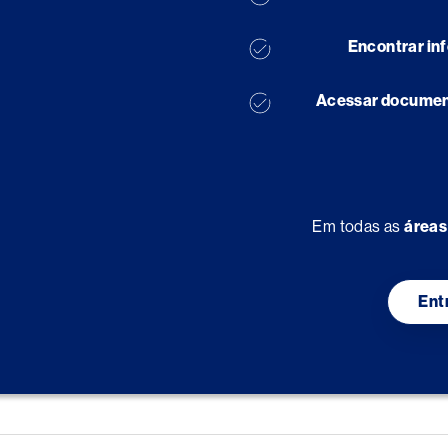
Encontrar in
Acessar document
Em todas as
áreas
Ent