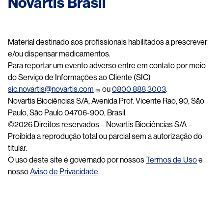
Novartis Brasil
Material destinado aos profissionais habilitados a prescrever
e/ou dispensar medicamentos.
Para reportar um evento adverso entre em contato por meio
do Serviço de Informações ao Cliente (SIC)
sic.novartis@novartis.com
ou
0800 888 3003
.
Novartis Biociências S/A, Avenida Prof. Vicente Rao, 90, São
Paulo, São Paulo 04706-900, Brasil.
©2026 Direitos reservados – Novartis Biociências S/A –
Proibida a reprodução total ou parcial sem a autorização do
titular.
O uso deste site é governado por nossos
Termos de Uso
e
nosso
Aviso de Privacidade
.