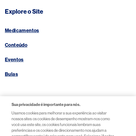
Explore o Site
Medicamentos
Conteúdo
Eventos
Bulas
Links Úteis
Sua privacidade é importante para nós.
Usamos cookies para melhorar a sua experiência ao visitar
Aviso de Privacidade
nossos sites: os cookies de desempenho mostram-nos como
você usa este site, os cookies funcionais lembram suas
preferências e os cookies de direcionamento nos ajudam a
Termos de Uso