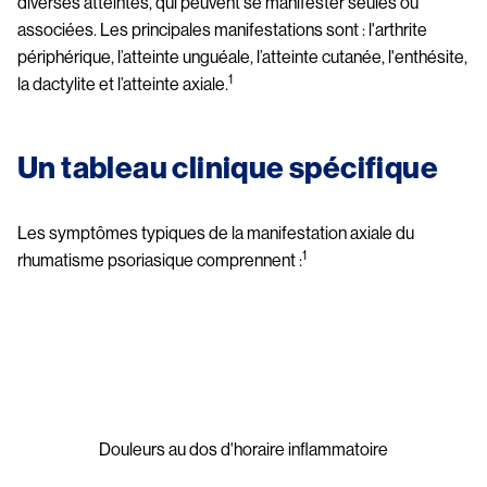
diverses atteintes, qui peuvent se manifester seules ou 
associées. Les principales manifestations sont : l'arthrite 
périphérique, l’atteinte unguéale, l’atteinte cutanée, l'enthésite, 
1
la dactylite et l’atteinte axiale.
Un tableau clinique spécifique
Les symptômes typiques de la manifestation axiale du 
1
rhumatisme psoriasique comprennent :
Image
Douleurs au dos d'horaire inflammatoire