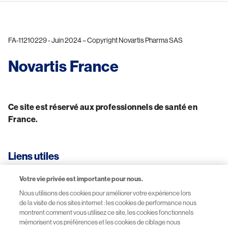
FA-11210229 - Juin 2024 – Copyright Novartis Pharma SAS
Novartis France
Ce site est réservé aux professionnels de santé en 
France.
Liens utiles
Votre vie privée est importante pour nous.
CGU-Mentions légales
Nous utilisons des cookies pour améliorer votre expérience lors
de la visite de nos sites internet : les cookies de performance nous
Données personnelles
montrent comment vous utilisez ce site, les cookies fonctionnels
mémorisent vos préférences et les cookies de ciblage nous