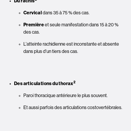
Du rachis
Cervical 
dans 35 à 75 % des cas.
Première 
et seule manifestation dans 15 à 20 % 
des cas.
L'atteinte rachidienne est inconstante et absente 
dans plus d'un tiers des cas.
Image
2
Des articulations du thorax
Paroi thoracique antérieure le plus souvent.
Et aussi parfois des articulations costovertébrales.