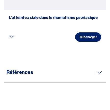
L’atteinte axiale dans le rhumatisme psoriasique
PDF
Télécharger
Références