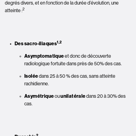
degrés divers, et en fonction de la durée d’évolution, une 
2
atteinte :
Image
1,2
Des sacro-iliaques
Asymptomatique 
et donc de découverte 
radiologique fortuite dans près de 50% des cas.
Isolée 
dans 25 à 50 % des cas, sans atteinte 
rachidienne.
Asymétrique 
ou
 unilatérale 
dans 20 à 30% des 
cas.
Image
2