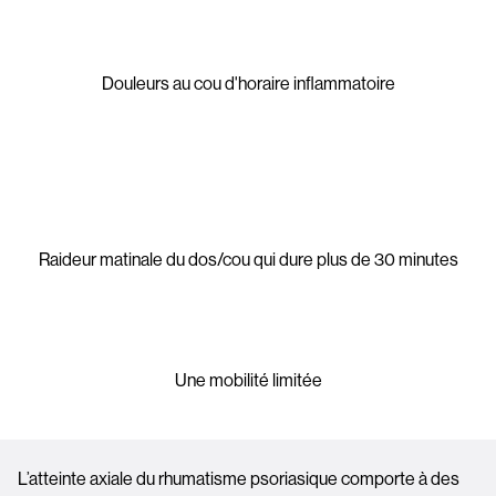
Image
Douleurs au cou d'horaire inflammatoire
Image
Raideur matinale du dos/cou qui dure plus de 30 minutes
Image
Une mobilité limitée
L’atteinte axiale du rhumatisme psoriasique comporte à des 