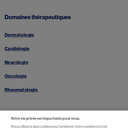
Domaines thérapeutiques
Dermatologie
Cardiologie
Neurologie
Oncologie
Rheumatologie
Liens
Votre vie privée est importante pour nous.
Nous utilisons des cookies pour améliorer votre expérience lors