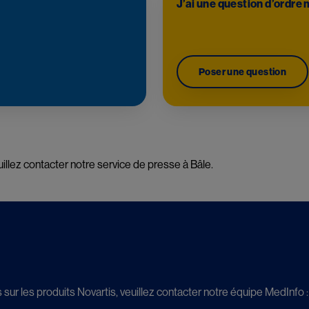
J’ai une question d’ordre 
Poser une question
illez contacter notre service de presse à Bâle.
sur les produits Novartis, veuillez contacter notre équipe MedInfo :