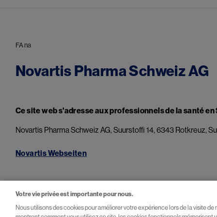
FA na
Novartis Pharma Schweiz AG
Ce site web s'adresse aux professionnels de la santé en
Novartis Pharma Schweiz AG, Suurstoffi 14, 6343 Rotkreuz, Su
Novartis Webseiten​
Votre vie privée est importante pour nous.
Nous utilisons des cookies pour améliorer votre expérience lors de la visite de
montrent comment vous utilisez ce site, les cookies fonctionnels mémorisent v