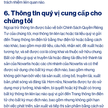
trách nhiệm liên quan nào.
6. Thông tin quý vị cung cấp cho
chúng tôi
Ngoại trừ thông tin được bảo vệ bởi Chính Sách Quyền Riêng
Tư của chúng tôi, mọi thông tin liên lạc hoặc tài liệu quý vị gửi
đến Trang thông tin điện tử bằng thư điện tử hoặc bằng cách
nào khác, bao gồm mọi dữ liệu, câu hỏi, nhận xét, đề xuất hoặc
tương tự, và sẽ được coi là công khai và thuộc sở hữu chung.
Bất cứ điều gì quý vị truyền tải hoặc đăng tải đều trở thành tài
sản của Novartis hoặc các chi nhánh của Novartis và có thể
được sử dụng cho bất kỳ mục đích nào, bao gồm nhưng
không giới hạn bởi việc tái sản xuất, công bố, truyền tải, xuất
bản, phát sóng và đăng tải. Hơn nữa, Novartis được tự do sử
dụng mọi ý tưởng, khái niệm, bí quyết hoặc kỹ thuật có trong
bất kỳ thông tin liên lạc nào quý vị gửi đến Trang thông tin điện
tử cho bất kỳ mục đích nào, bao gồm nhưng không giới hạn
bởi việc phát triển, sản xuất và tiếp thị sản phẩm bằng cách sử