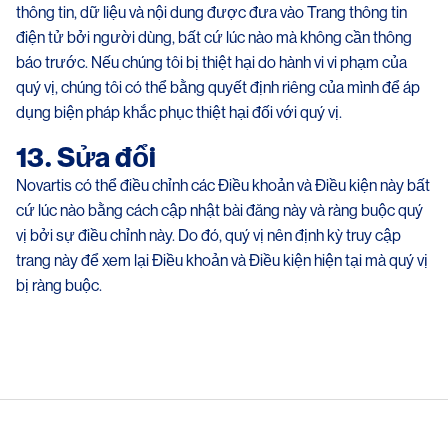
thông tin, dữ liệu và nội dung được đưa vào Trang thông tin
điện tử bởi người dùng, bất cứ lúc nào mà không cần thông
báo trước. Nếu chúng tôi bị thiệt hại do hành vi vi phạm của
quý vị, chúng tôi có thể bằng quyết định riêng của mình để áp
dụng biện pháp khắc phục thiệt hại đối với quý vị.
13. Sửa đổi
Novartis có thể điều chỉnh các Điều khoản và Điều kiện này bất
cứ lúc nào bằng cách cập nhật bài đăng này và ràng buộc quý
vị bởi sự điều chỉnh này. Do đó, quý vị nên định kỳ truy cập
trang này để xem lại Điều khoản và Điều kiện hiện tại mà quý vị
bị ràng buộc.