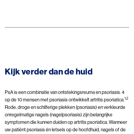
Image
Kijk verder dan de huid
PsA is een combinatie van ontstekingsreuma en psoriasis. 4
1,2
op de 10 mensen met psoriasis ontwikkelt artritis psoriatica.
Rode, droge en schilferige plekken (psoriasis) en verkleurde
onregelmatige nagels (nagelpsoriasis) zijn belangrijke
symptomen die kunnen duiden op artritis psoriatica. Wanneer
uw patiënt psoriasis én letsels op de hoofdhuid, nagels of de