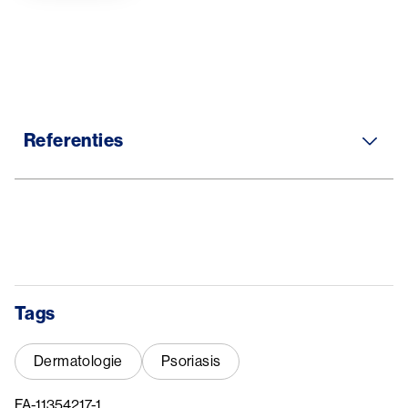
Image
Referenties
Tags
Dermatologie
Psoriasis
FA-11354217-1