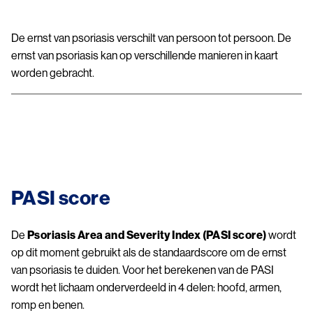
De ernst van psoriasis verschilt van persoon tot persoon. De
ernst van psoriasis kan op verschillende manieren in kaart
worden gebracht.
Image
PASI score
De
Psoriasis Area and Severity Index (PASI score)
wordt
op dit moment gebruikt als de standaardscore om de ernst
van psoriasis te duiden. Voor het berekenen van de PASI
wordt het lichaam onderverdeeld in 4 delen: hoofd, armen,
romp en benen.