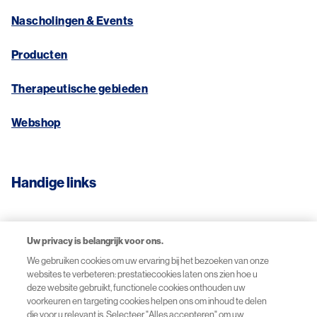
Nascholingen & Events
Producten
Therapeutische gebieden
Webshop
Handige links
Contact
Uw privacy is belangrijk voor ons.
Disclaimer
We gebruiken cookies om uw ervaring bij het bezoeken van onze
websites te verbeteren: prestatiecookies laten ons zien hoe u
deze website gebruikt, functionele cookies onthouden uw
Over cookies
voorkeuren en targeting cookies helpen ons om inhoud te delen
die voor u relevant is. Selecteer "Alles accepteren" om uw