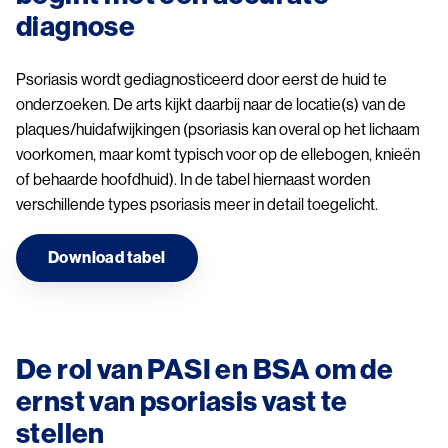
diagnose
Psoriasis wordt gediagnosticeerd door eerst de huid te
onderzoeken. De arts kijkt daarbij naar de locatie(s) van de
plaques/huidafwijkingen (psoriasis kan overal op het lichaam
voorkomen, maar komt typisch voor op de ellebogen, knieën
of behaarde hoofdhuid). In de tabel hiernaast worden
verschillende types psoriasis meer in detail toegelicht.
Download tabel
De rol van PASI en BSA om de
ernst van psoriasis vast te
stellen