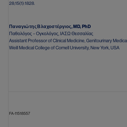
28;15(1):1828.
Παναγιώτης Βλαχοστέργιος, MD, PhD
Παθολόγος – Ογκολόγος, ΙΑΣΩ Θεσσαλίας
Assistant Professor of Clinical Medicine, Genitourinary Medic
Weill Medical College of Cornell University, New York, USA
FA-11518557