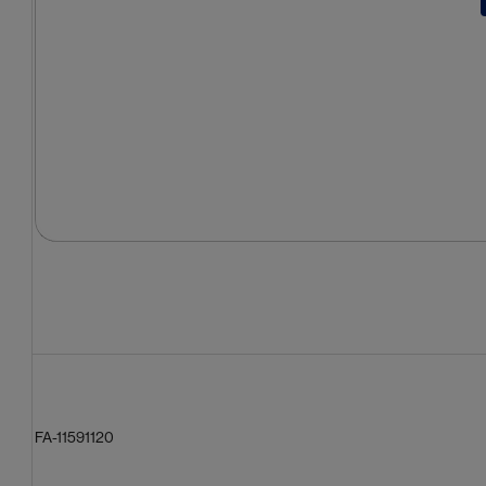
Tr
FA-11591120