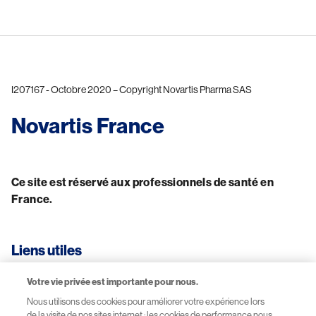
I207167 - Octobre 2020 – Copyright Novartis Pharma SAS
Novartis France
Ce site est réservé aux professionnels de santé en 
France.
Liens utiles
Votre vie privée est importante pour nous.
CGU-Mentions légales
Nous utilisons des cookies pour améliorer votre expérience lors
de la visite de nos sites internet : les cookies de performance nous