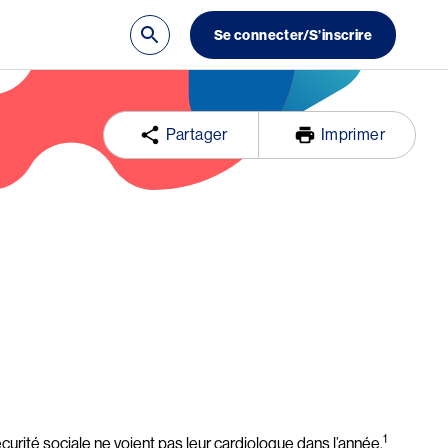
Se connecter/S’inscrire
Partager
Imprimer
1 
urité sociale ne voient pas leur cardiologue dans l’année.