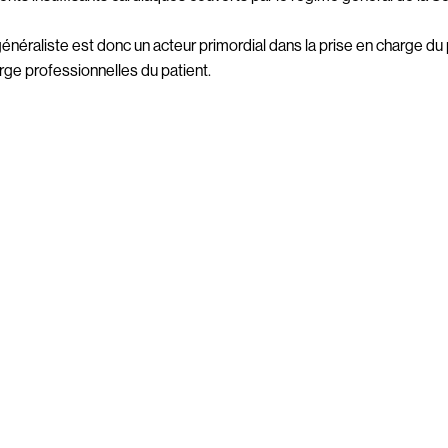
néraliste est donc un acteur primordial dans la prise en charge du p
rge 
professionnelles
 du patient.