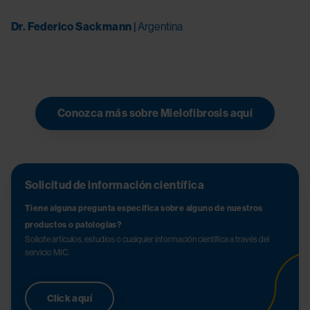
Dr. Federico Sackmann | 
Argentina
Try again
Conozca más sobre Mielofibrosis aquí
Solicitud de información científica
Tiene alguna pregunta específica sobre alguno de nuestros
productos o patologías?
Solicite artículos, estudios o cualquier información científica a través del
servicio MIC.
Click aquí