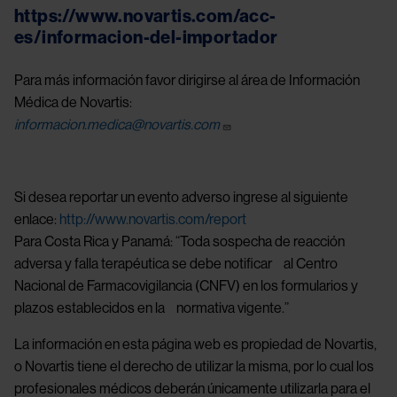
https://www.novartis.com/acc-
es/informacion-del-importador
Para más información favor dirigirse al área de Información
Médica de Novartis:
informacion.medica@novartis.com
Si desea reportar un evento adverso ingrese al siguiente
enlace:
http://www.novartis.com/report
Para Costa Rica y Panamá: “Toda sospecha de reacción
adversa y falla terapéutica se debe notificar al Centro
Nacional de Farmacovigilancia (CNFV) en los formularios y
plazos establecidos en la normativa vigente.”
La información en esta página web es propiedad de Novartis,
o Novartis tiene el derecho de utilizar la misma, por lo cual los
profesionales médicos deberán únicamente utilizarla para el