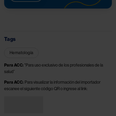
Tags
Hematología
Para ACC:
"Para uso exclusivo de los profesionales de la
salud”
Para ACC:
Para visualizar la información del importador
escanee el siguiente código QR o ingrese al link:
Image